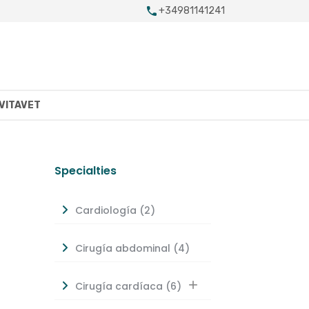
+34981141241
VITAVET
Specialties
Cardiología (2)
Cirugía abdominal (4)

Cirugía cardíaca (6)