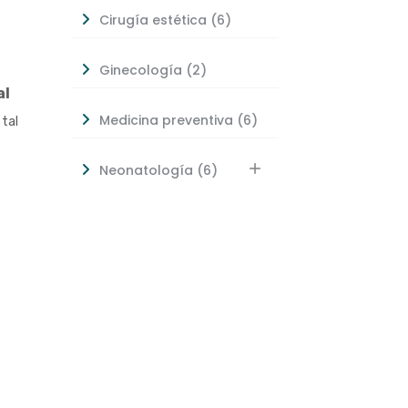
Cirugía estética (6)
Ginecología (2)
al
Medicina preventiva (6)
 tal

Neonatología (6)