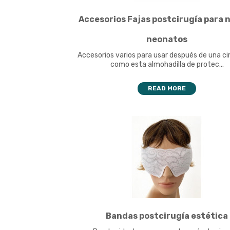
Accesorios Fajas postcirugía para n
neonatos
Accesorios varios para usar después de una cir
como esta almohadilla de protec...
READ MORE
Bandas postcirugía estética