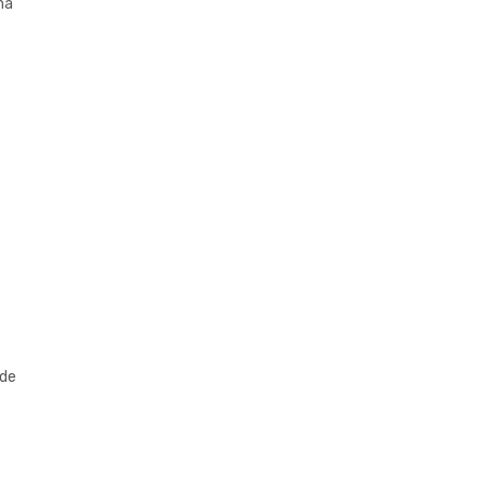
ma
 de