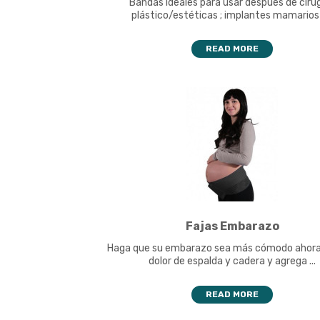
Bandas ideales para usar después de ciru
plástico/estéticas ; implantes mamarios ( 
READ MORE
Fajas Embarazo
Haga que su embarazo sea más cómodo ahora.A
dolor de espalda y cadera y agrega ...
READ MORE