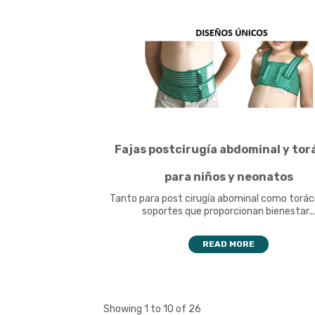
Fajas postcirugía abdominal y tor
para niños y neonatos
Tanto para post cirugía abominal como torác
soportes que proporcionan bienestar..
READ MORE
Showing 1 to 10 of 26