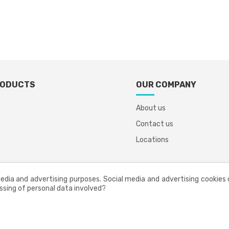
RODUCTS
OUR COMPANY
y
About us
y
Contact us
Locations
dia and advertising purposes. Social media and advertising cookies of
ssing of personal data involved?
Sitemap