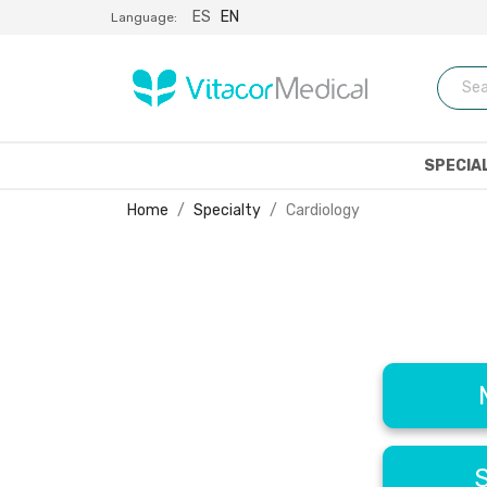
ES
EN
Language:
SPECIA
Home
Specialty
Cardiology
S