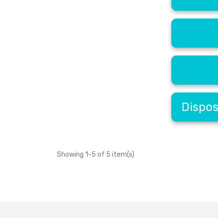
Dispos
Showing 1-5 of 5 item(s)