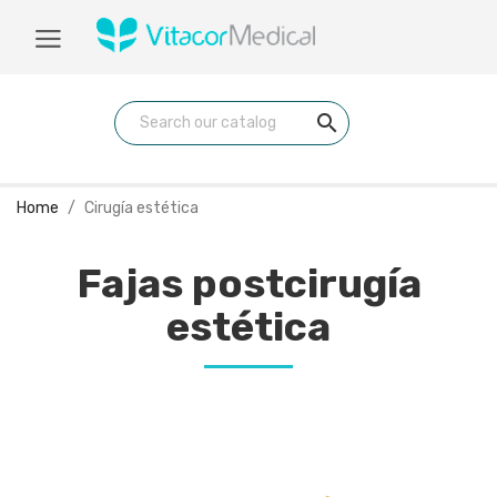
search
Home
Cirugía estética
Fajas postcirugía
estética