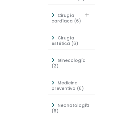

Cirugía
cardíaca (6)
Cirugía
estética (6)
Ginecología
(2)
Medicina
preventiva (6)

Neonatología
(6)