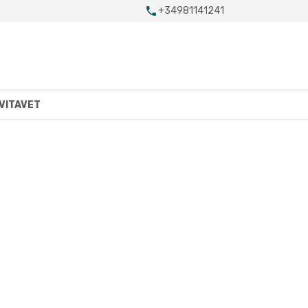
+34981141241
VITAVET