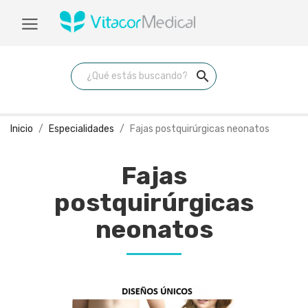
search
Inicio
Especialidades
Fajas postquirúrgicas neonatos
Fajas
postquirúrgicas
neonatos