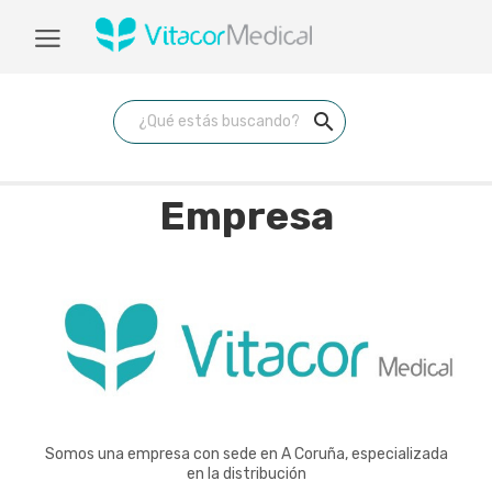
search
Empresa
Somos una empresa con sede en A Coruña, especializada
en la distribución