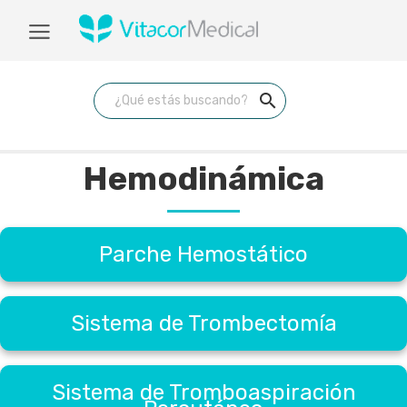
search
Hemodinámica
Parche Hemostático
Sistema de Trombectomía
Sistema de Tromboaspiración