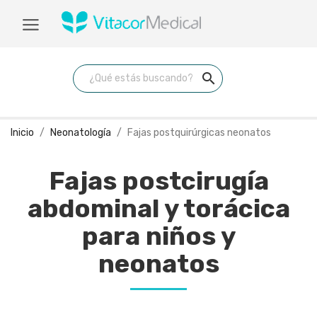
search
Inicio
Neonatología
Fajas postquirúrgicas neonatos
Fajas postcirugía
abdominal y torácica
para niños y
neonatos