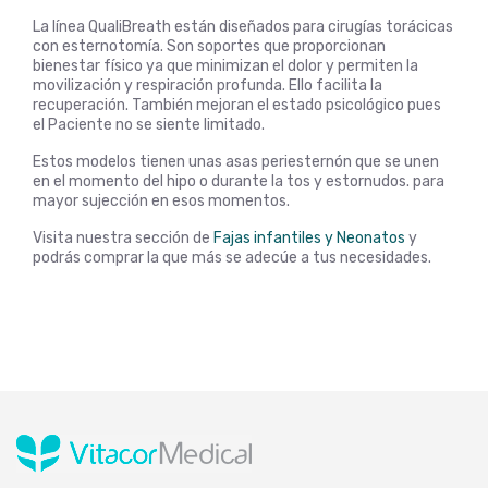
La línea QualiBreath están diseñados para cirugías torácicas
con esternotomía. Son soportes que proporcionan
bienestar físico ya que minimizan el dolor y permiten la
movilización y respiración profunda. Ello facilita la
recuperación. También mejoran el estado psicológico pues
el Paciente no se siente limitado.
Estos modelos tienen unas asas periesternón que se unen
en el momento del hipo o durante la tos y estornudos. para
mayor sujección en esos momentos.
Visita nuestra sección de
Fajas infantiles y Neonatos
y
podrás comprar la que más se adecúe a tus necesidades.