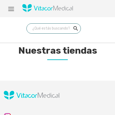
search
Nuestras tiendas