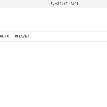
+34981141241
ACTO
VITAVET