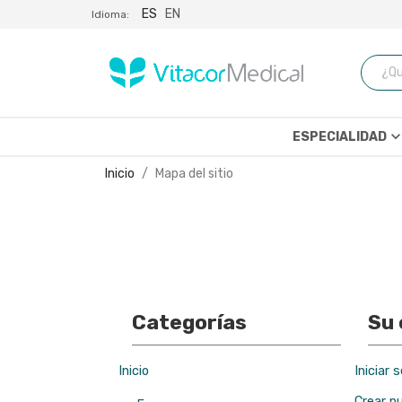
ES
EN
Idioma:
keyboard_arrow_d
ESPECIALIDAD
Inicio
Mapa del sitio
Categorías
Su
Inicio
Iniciar 
Crear n