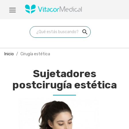
search
Inicio
Cirugía estética
Sujetadores
postcirugía estética