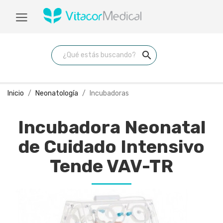
search
Inicio
Neonatología
Incubadoras
Incubadora Neonatal
de Cuidado Intensivo
Tende VAV-TR