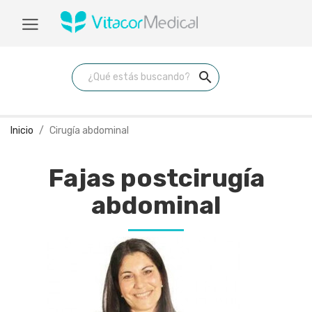
search
Inicio
Cirugía abdominal
Fajas postcirugía
abdominal