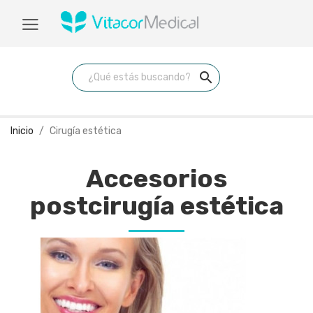
search
Inicio
Cirugía estética
Accesorios
postcirugía estética