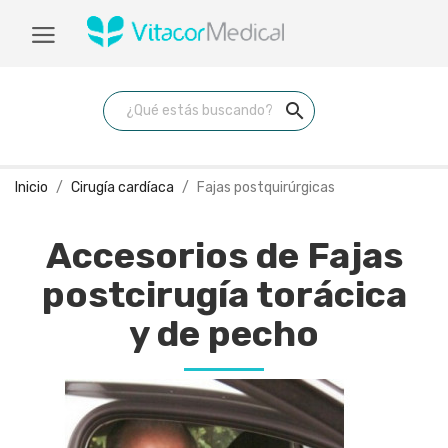
search
Inicio
Cirugía cardíaca
Fajas postquirúrgicas
Accesorios de Fajas
postcirugía torácica
y de pecho