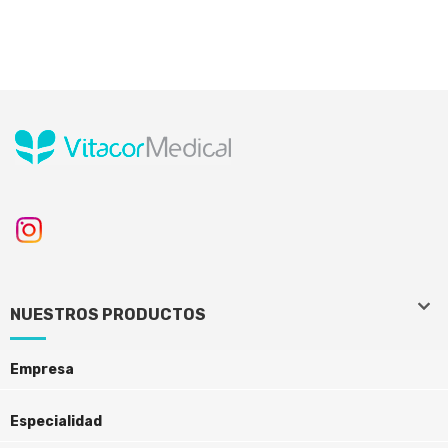
keyboard_arrow_down
keyboard_arrow_down
NUESTROS PRODUCTOS
Empresa
Especialidad