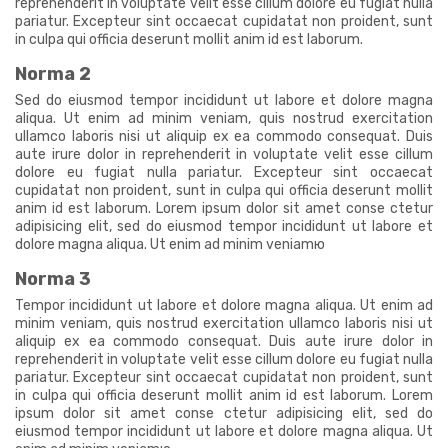
reprehenderit in voluptate velit esse cillum dolore eu fugiat nulla
pariatur. Excepteur sint occaecat cupidatat non proident, sunt
in culpa qui officia deserunt mollit anim id est laborum.
Norma 2
Sed do eiusmod tempor incididunt ut labore et dolore magna
aliqua. Ut enim ad minim veniam, quis nostrud exercitation
ullamco laboris nisi ut aliquip ex ea commodo consequat. Duis
aute irure dolor in reprehenderit in voluptate velit esse cillum
dolore eu fugiat nulla pariatur. Excepteur sint occaecat
cupidatat non proident, sunt in culpa qui officia deserunt mollit
anim id est laborum. Lorem ipsum dolor sit amet conse ctetur
adipisicing elit, sed do eiusmod tempor incididunt ut labore et
dolore magna aliqua. Ut enim ad minim veniamю
Norma 3
Tempor incididunt ut labore et dolore magna aliqua. Ut enim ad
minim veniam, quis nostrud exercitation ullamco laboris nisi ut
aliquip ex ea commodo consequat. Duis aute irure dolor in
reprehenderit in voluptate velit esse cillum dolore eu fugiat nulla
pariatur. Excepteur sint occaecat cupidatat non proident, sunt
in culpa qui officia deserunt mollit anim id est laborum. Lorem
ipsum dolor sit amet conse ctetur adipisicing elit, sed do
eiusmod tempor incididunt ut labore et dolore magna aliqua. Ut